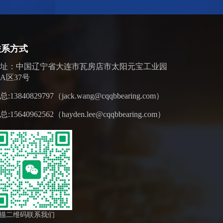
联系方式
地址：中国辽宁省大连市瓦房店市太阳元宝工业园
A区37号
总:13840829797（jack.wang@cqqbbearing.com）
总:15640962562（hayden.lee@cqqbbearing.com）
描二维码联系我们