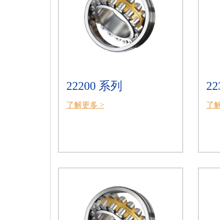
22200 系列
22
了解更多 >
了解