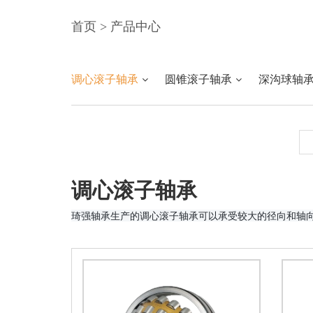
首页
>
产品中心
调心滚子轴承
圆锥滚子轴承
深沟球轴
调心滚子轴承
琦强轴承生产的调心滚子轴承可以承受较大的径向和轴