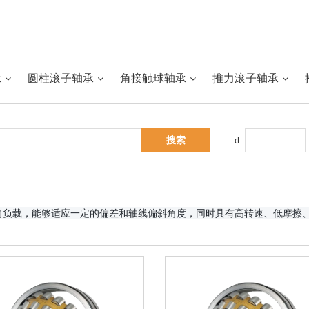
承
圆柱滚子轴承
角接触球轴承
推力滚子轴承
d:
向负载，能够适应一定的偏差和轴线偏斜角度，同时具有高转速、低摩擦