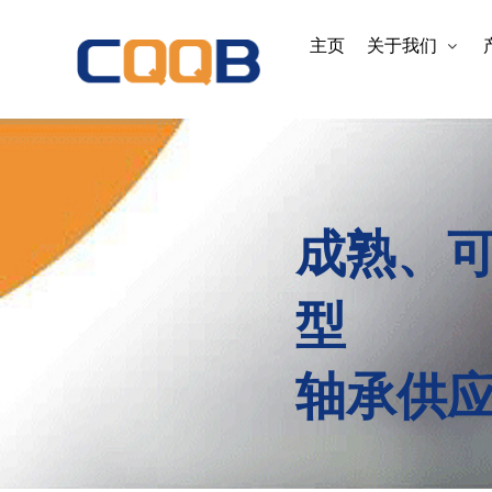
主页
关于我们
成熟、
型
轴承供