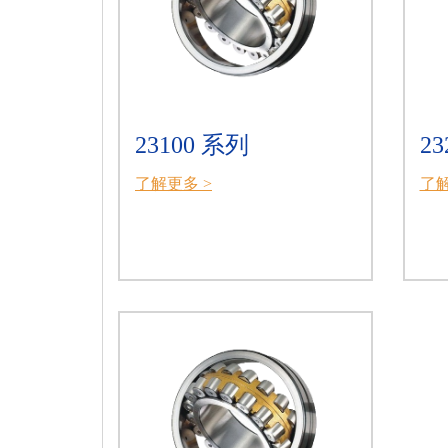
23100 系列
23
了解更多 >
了解